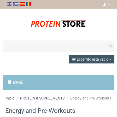
El carrito esta vacío
MENÚ
Inicio
/
PROTEIN & SUPPLEMENTS
/
Energy and Pre Workouts
Energy and Pre Workouts