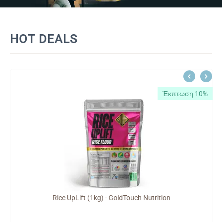
HOT DEALS
Έκπτωση 10%
Rice UpLift (1kg) - GoldTouch Nutrition