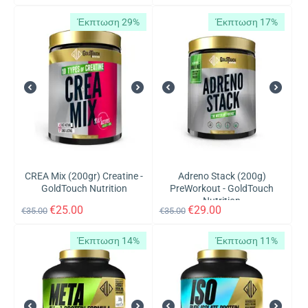
Έκπτωση 29%
Έκπτωση 17%
CREA Mix (200gr) Creatine -
Adreno Stack (200g)
GoldTouch Nutrition
PreWorkout - GoldTouch
Nutrition
€
25.00
€
29.00
€
35.00
€
35.00
Έκπτωση 14%
Έκπτωση 11%