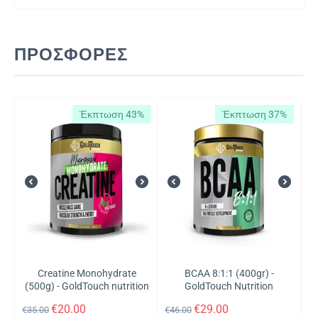
ΠΡΟΣΦΟΡΈΣ
Έκπτωση 43%
Έκπτωση 37%
Creatine Monohydrate
BCAA 8:1:1 (400gr) -
(500g) - GoldTouch nutrition
GoldTouch Nutrition
€
20.00
€
29.00
€
35.00
€
46.00