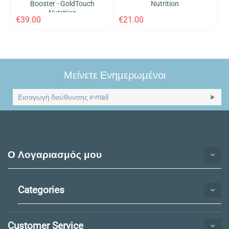
Booster - GoldTouch
Nutrition
Nutrition
€
39.00
€
21.00
Μείνετε Ενημερωμένοι
Ο Λογαριασμός μου
Categories
Customer Service