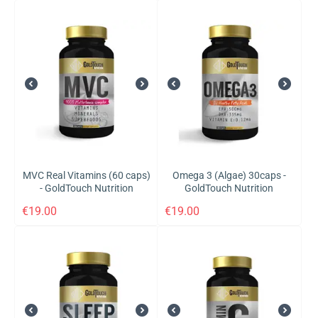
MVC Real Vitamins (60 caps)
Omega 3 (Algae) 30caps -
- GoldTouch Nutrition
GoldTouch Nutrition
€
19.00
€
19.00