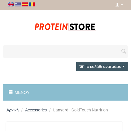
Το καλάθι είναι άδειο
ΜΕΝΟΎ
Αρχική
/
Accessories
/
Lanyard - GoldTouch Nutrition