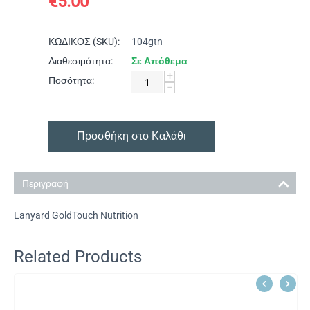
€
5.00
ΚΩΔΙΚΟΣ (SKU):
104gtn
Διαθεσιμότητα:
Σε Απόθεμα
+
Ποσότητα:
−
Προσθήκη στο Καλάθι
Περιγραφή
Lanyard GoldTouch Nutrition
Related Products